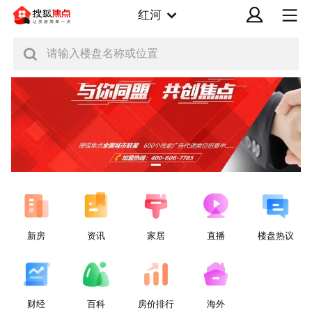
红河
请输入楼盘名称或位置
新房
资讯
家居
直播
楼盘热议
财经
百科
房价排行
海外