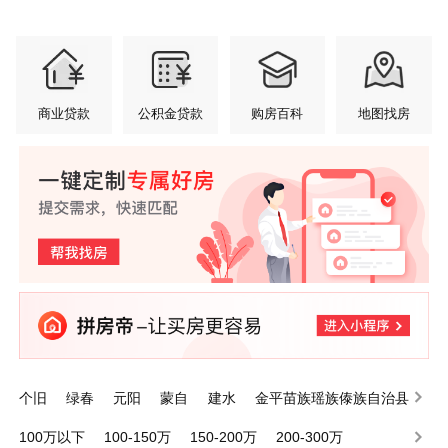
商业贷款
公积金贷款
购房百科
地图找房
个旧
绿春
元阳
蒙自
建水
金平苗族瑶族傣族自治县
泸西
屏边苗族自治县
开远
河口瑶族自治县
100万以下
100-150万
150-200万
200-300万