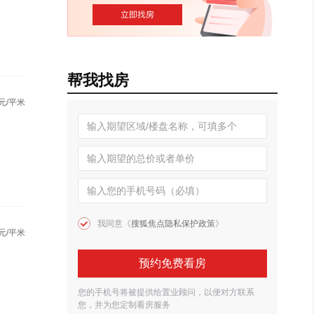
帮我找房
元/平米
我同意《
搜狐焦点隐私保护政策
》
元/平米
预约免费看房
您的手机号将被提供给置业顾问，以便对方联系
您，并为您定制看房服务