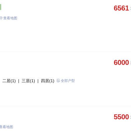
6561
查看地图
6000
 二居(1)
| 三居(1)
| 四居(1)
全部户型
5500
查看地图