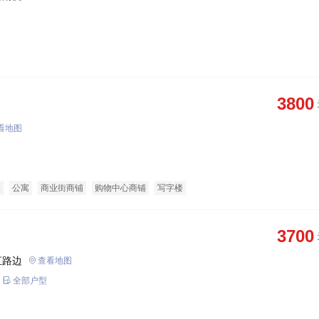
3800
看地图
宅
公寓
商业街商铺
购物中心商铺
写字楼
3700
汇路边
查看地图
全部户型