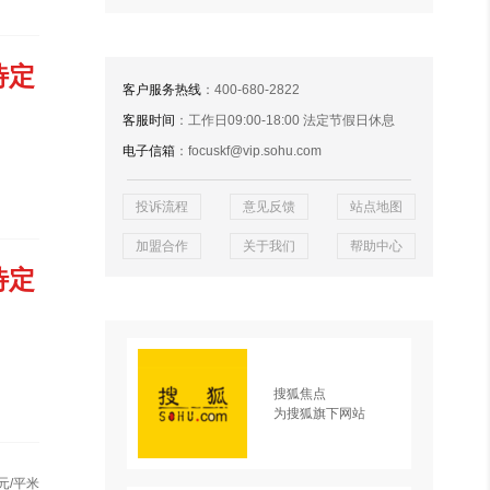
待定
客户服务热线
：400-680-2822
客服时间
：工作日09:00-18:00 法定节假日休息
电子信箱
：focuskf@vip.sohu.com
投诉流程
意见反馈
站点地图
加盟合作
关于我们
帮助中心
待定
搜狐焦点
为搜狐旗下网站
元/平米