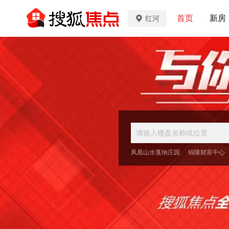
首页
新房
红河
凤凰山水戛纳庄园
锦隆财富中心