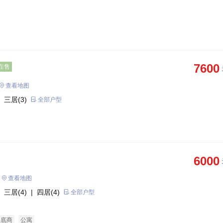
7600
在售
查看地图
 三居(3)
全部户型
6000
查看地图
 三居(4)
| 四居(4)
全部户型
宅底商
公寓