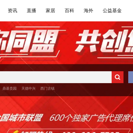
资讯
直播
家居
百科
海外
公益基金
鼎基贵园
天德中兴
西门古镇