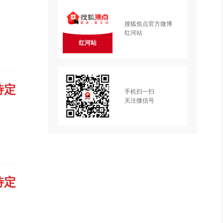
搜狐焦点官方微博
红河站
红河站
待定
手机扫一扫
关注微信号
待定