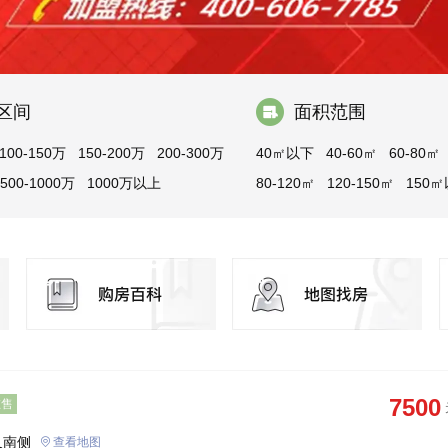
区间
面积范围
100-150万
150-200万
200-300万
40㎡以下
40-60㎡
60-80㎡
500-1000万
1000万以上
80-120㎡
120-150㎡
150
7500
在售
叉南侧
查看地图