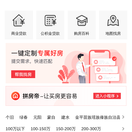
商业贷款
公积金贷款
购房百科
地图找房
个旧
绿春
元阳
蒙自
建水
金平苗族瑶族傣族自治县
泸西
屏边苗族自治县
开远
河口瑶族自治县
100万以下
100-150万
150-200万
200-300万