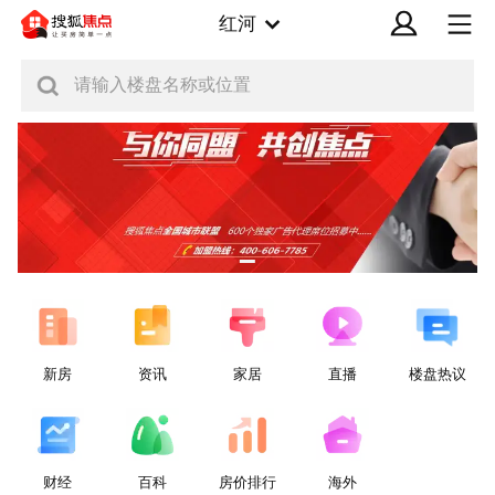
红河
请输入楼盘名称或位置
新房
资讯
家居
直播
楼盘热议
财经
百科
房价排行
海外