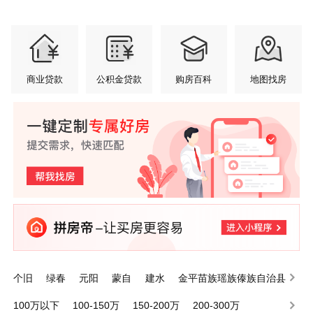
商业贷款
公积金贷款
购房百科
地图找房
个旧
绿春
元阳
蒙自
建水
金平苗族瑶族傣族自治县
泸西
屏边苗族自治县
开远
河口瑶族自治县
100万以下
100-150万
150-200万
200-300万