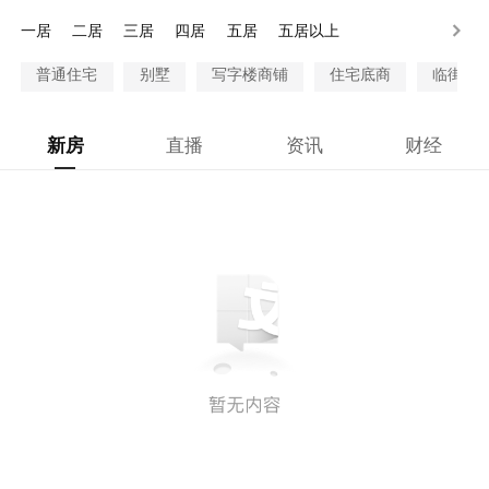
300-500万
500-1000万
1000万以上
一居
二居
三居
四居
五居
五居以上
普通住宅
别墅
写字楼商铺
住宅底商
临街商
新房
直播
资讯
财经