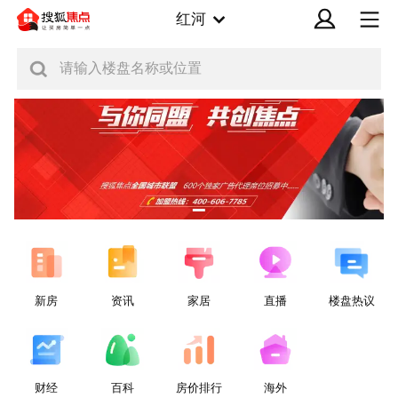
红河
请输入楼盘名称或位置
新房
资讯
家居
直播
楼盘热议
财经
百科
房价排行
海外