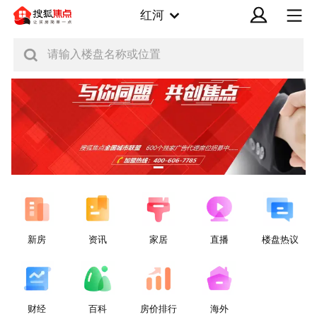
红河
请输入楼盘名称或位置
新房
资讯
家居
直播
楼盘热议
财经
百科
房价排行
海外