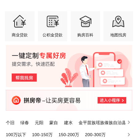
商业贷款
公积金贷款
购房百科
地图找房
个旧
绿春
元阳
蒙自
建水
金平苗族瑶族傣族自治县
泸西
屏边苗族自治县
开远
河口瑶族自治县
100万以下
100-150万
150-200万
200-300万