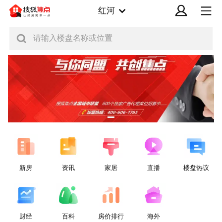
红河
请输入楼盘名称或位置
新房
资讯
家居
直播
楼盘热议
财经
百科
房价排行
海外