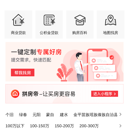
商业贷款
公积金贷款
购房百科
地图找房
个旧
绿春
元阳
蒙自
建水
金平苗族瑶族傣族自治县
泸西
屏边苗族自治县
开远
河口瑶族自治县
100万以下
100-150万
150-200万
200-300万