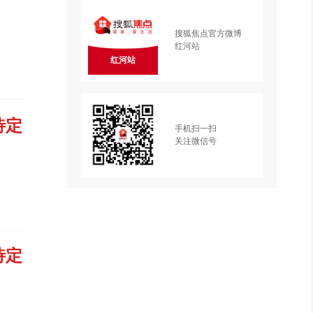
搜狐焦点官方微博
红河站
红河站
待定
手机扫一扫
关注微信号
待定