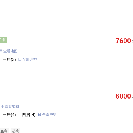
7600
在售
查看地图
 三居(3)
全部户型
6000
查看地图
 三居(4)
| 四居(4)
全部户型
宅底商
公寓