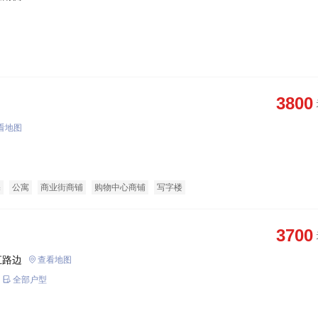
3800
看地图
宅
公寓
商业街商铺
购物中心商铺
写字楼
3700
汇路边
查看地图
全部户型