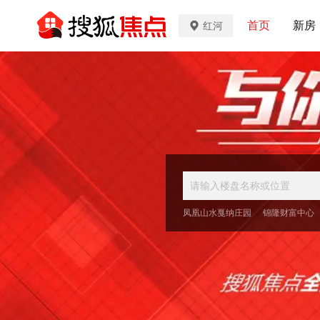
首页
新房
红河
凤凰山水戛纳庄园
锦隆财富中心