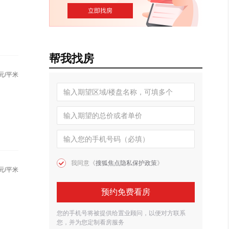
帮我找房
元/平米
我同意《
搜狐焦点隐私保护政策
》
元/平米
预约免费看房
您的手机号将被提供给置业顾问，以便对方联系
您，并为您定制看房服务