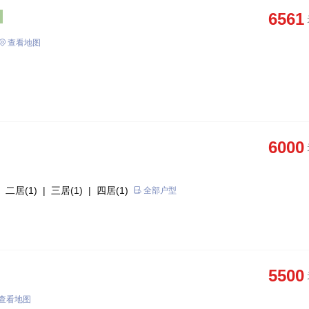
6561
查看地图
6000
 二居(1)
| 三居(1)
| 四居(1)
全部户型
5500
查看地图