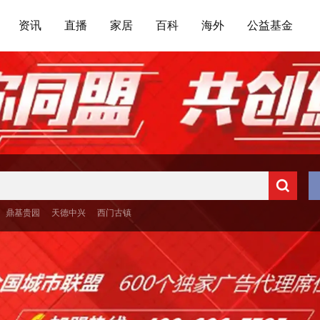
资讯
直播
家居
百科
海外
公益基金
鼎基贵园
天德中兴
西门古镇