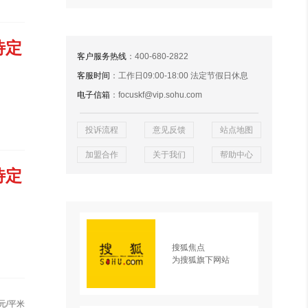
待定
客户服务热线
：400-680-2822
客服时间
：工作日09:00-18:00 法定节假日休息
电子信箱
：focuskf@vip.sohu.com
投诉流程
意见反馈
站点地图
加盟合作
关于我们
帮助中心
待定
搜狐焦点
为搜狐旗下网站
元/平米