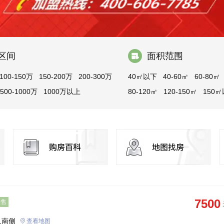
区间
面积范围
100-150万
150-200万
200-300万
40㎡以下
40-60㎡
60-80㎡
500-1000万
1000万以上
80-120㎡
120-150㎡
150
7500
在售
叉南侧
查看地图