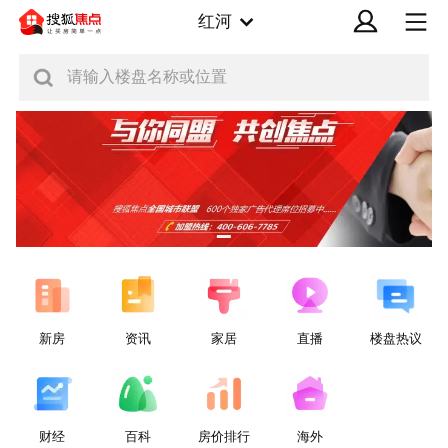
红河
请输入楼盘名称或位置
新房
资讯
家居
直播
楼盘热议
财经
百科
房价排行
海外