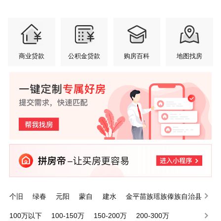
商业贷款
公积金贷款
购房百科
地图找房
个旧
绿春
元阳
蒙自
建水
金平苗族瑶族傣族自治县
泸西
屏边苗族自治县
开远
河口瑶族自治县
100万以下
100-150万
150-200万
200-300万