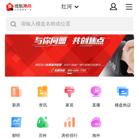
红河
请输入楼盘名称或位置
新房
资讯
家居
直播
楼盘热议
财经
百科
房价排行
海外