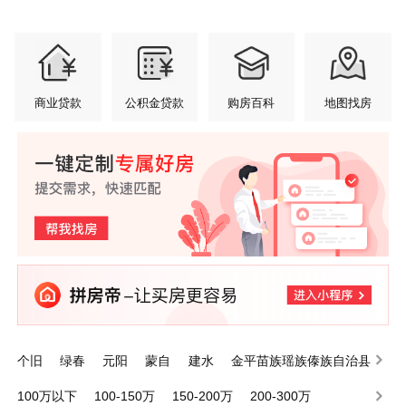
商业贷款
公积金贷款
购房百科
地图找房
个旧
绿春
元阳
蒙自
建水
金平苗族瑶族傣族自治县
泸西
屏边苗族自治县
开远
河口瑶族自治县
100万以下
100-150万
150-200万
200-300万