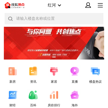
红河
请输入楼盘名称或位置
新房
资讯
家居
直播
楼盘热议
财经
百科
房价排行
海外