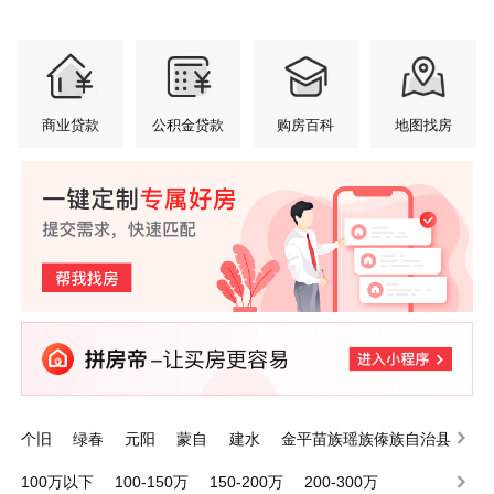
商业贷款
公积金贷款
购房百科
地图找房
个旧
绿春
元阳
蒙自
建水
金平苗族瑶族傣族自治县
泸西
屏边苗族自治县
开远
河口瑶族自治县
100万以下
100-150万
150-200万
200-300万