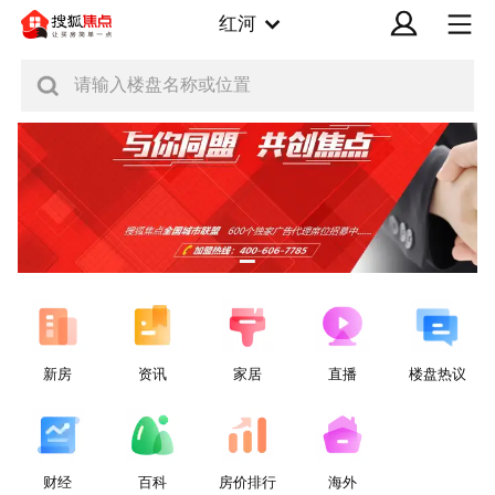
红河
请输入楼盘名称或位置
新房
资讯
家居
直播
楼盘热议
财经
百科
房价排行
海外