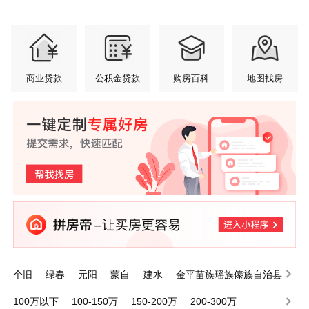
商业贷款
公积金贷款
购房百科
地图找房
个旧
绿春
元阳
蒙自
建水
金平苗族瑶族傣族自治县
泸西
屏边苗族自治县
开远
河口瑶族自治县
100万以下
100-150万
150-200万
200-300万