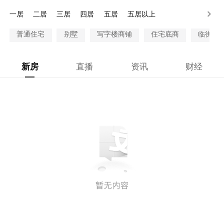
300-500万
500-1000万
1000万以上
一居
二居
三居
四居
五居
五居以上
普通住宅
别墅
写字楼商铺
住宅底商
临街商
新房
直播
资讯
财经