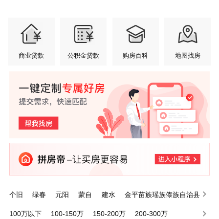
商业贷款
公积金贷款
购房百科
地图找房
个旧
绿春
元阳
蒙自
建水
金平苗族瑶族傣族自治县
泸西
屏边苗族自治县
开远
河口瑶族自治县
100万以下
100-150万
150-200万
200-300万