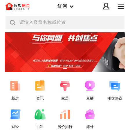
红河
请输入楼盘名称或位置
新房
资讯
家居
直播
楼盘热议
财经
百科
房价排行
海外