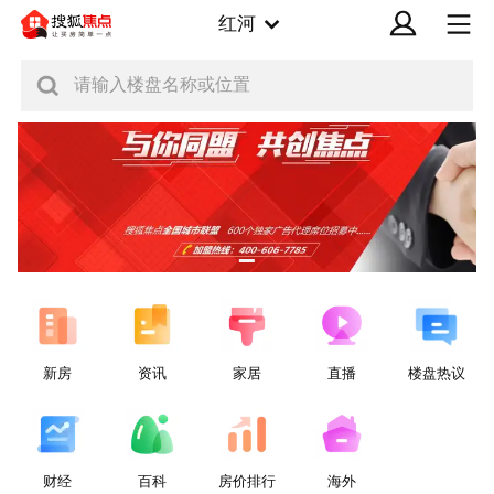
红河
请输入楼盘名称或位置
新房
资讯
家居
直播
楼盘热议
财经
百科
房价排行
海外