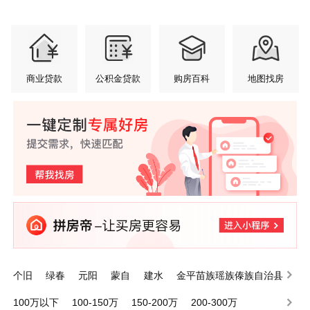
商业贷款
公积金贷款
购房百科
地图找房
个旧
绿春
元阳
蒙自
建水
金平苗族瑶族傣族自治县
泸西
屏边苗族自治县
开远
河口瑶族自治县
100万以下
100-150万
150-200万
200-300万