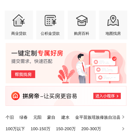
商业贷款
公积金贷款
购房百科
地图找房
个旧
绿春
元阳
蒙自
建水
金平苗族瑶族傣族自治县
泸西
屏边苗族自治县
开远
河口瑶族自治县
100万以下
100-150万
150-200万
200-300万