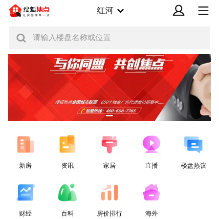
红河
请输入楼盘名称或位置
新房
资讯
家居
直播
楼盘热议
财经
百科
房价排行
海外